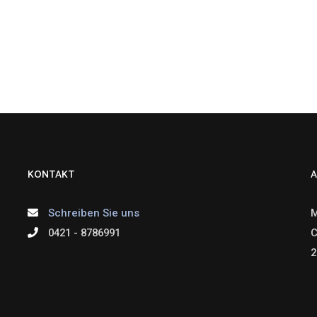
KONTAKT
A
Schreiben Sie uns
M
0421 - 8786991
C
2