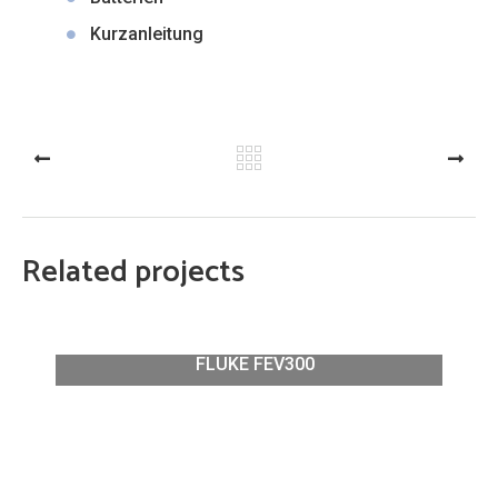
Kurzanleitung
PREV
NEXT
Related projects
FLUKE FEV300