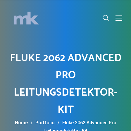
FLUKE 2062 ADVANCED
PRO
LEITUNGSDETEKTOR-
KIT
Home
/
Portfolio
/
Fluke 2062 Advanced Pro
Leitungsdetektor-Kit