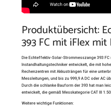
Produktübersicht: 
393 FC mit iFlex mit
Die Echteffektiv-Solar-Strommesszange 393 FC mi
Instandhaltungstechniker entwickelt, die mit ho
Rechenzentren mit Akkusträngen für eine unter
Messleitungen, und bis zu 999,9 A DC oder AC üb
Durch die schlanke Bauform der 393 hat man leic
entwickelt, die gemäß Messkategorie CAT III 1.500
Weitere wichtige Funktionen: