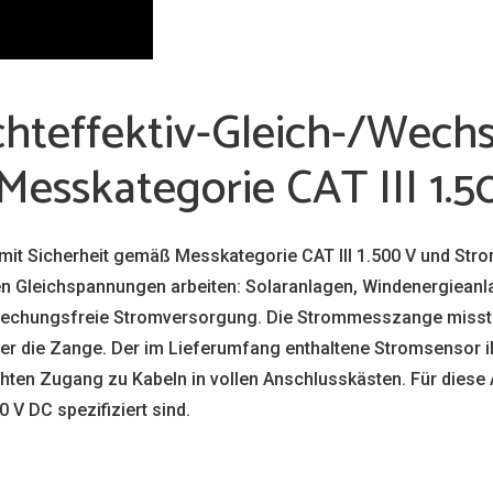
Echteffektiv-Gleich-/Wec
 Messkategorie CAT III 1.5
t Sicherheit gemäß Messkategorie CAT III 1.500 V und Stroms
hen Gleichspannungen arbeiten: Solaranlagen, Windenergieanla
brechungsfreie Stromversorgung. Die Strommesszange misst b
er die Zange. Der im Lieferumfang enthaltene Stromsensor iF
hten Zugang zu Kabeln in vollen Anschlusskästen. Für diese
 V DC spezifiziert sind.