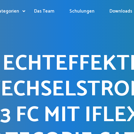
ategorien
Das Team
Schulungen
Downloads
ECHTEFFEKTI
WECHSELSTR
3 FC MIT IFLE