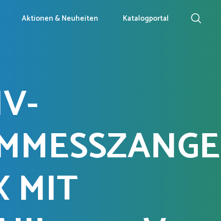
Aktionen & Neuheiten
Katalogportal
V-
OMMESSZANGE
X MIT