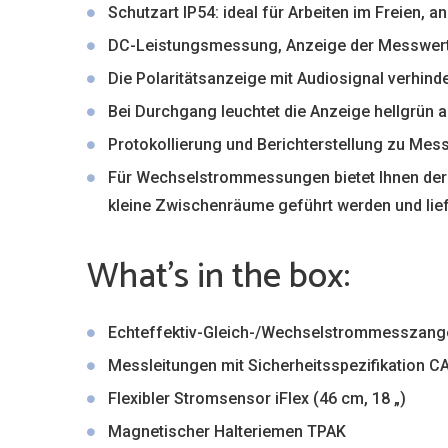
Schutzart IP54: ideal für Arbeiten im Freien, 
DC-Leistungsmessung, Anzeige der Messwert
Die Polaritätsanzeige mit Audiosignal verhind
Bei Durchgang leuchtet die Anzeige hellgrün a
Protokollierung und Berichterstellung zu Mes
Für Wechselstrommessungen bietet Ihnen der 
kleine Zwischenräume geführt werden und lie
What’s in the box:
Echteffektiv-Gleich-/Wechselstrommesszange 3
Messleitungen mit Sicherheitsspezifikation CA
Flexibler Stromsensor iFlex (46 cm, 18 „)
Magnetischer Halteriemen TPAK