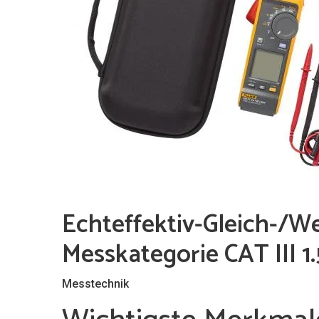
Echteffektiv-Gleich-/W
Messkategorie CAT III 1
Messtechnik