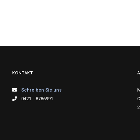
KONTAKT
A
Schreiben Sie uns
M
0421 - 8786991
C
2