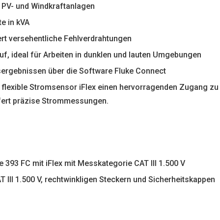
an PV- und Windkraftanlagen
e in kVA
ert versehentliche Fehlverdrahtungen
uf, ideal für Arbeiten in dunklen und lauten Umgebungen
sergebnissen über die Software Fluke Connect
flexible Stromsensor iFlex einen hervorragenden Zugang zu
fert präzise Strommessungen.
93 FC mit iFlex mit Messkategorie CAT III 1.500 V
T III 1.500 V, rechtwinkligen Steckern und Sicherheitskappen