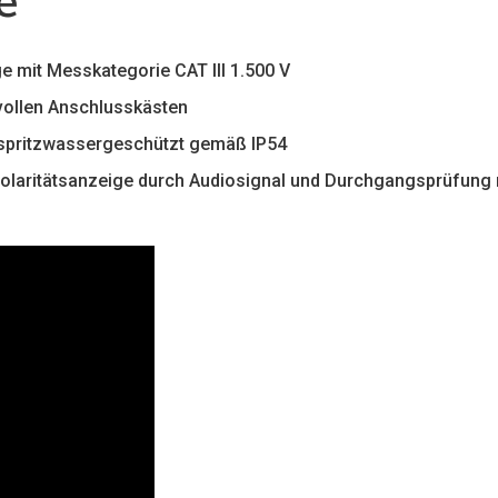
e
mit Messkategorie CAT III 1.500 V
vollen Anschlusskästen
 spritzwassergeschützt gemäß IP54
Polaritätsanzeige durch Audiosignal und Durchgangsprüfung 