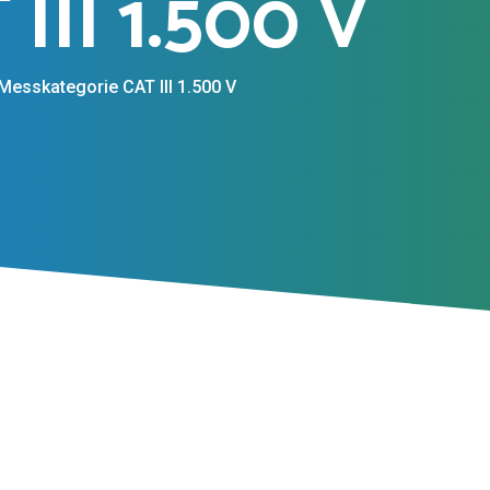
II 1.500 V
esskategorie CAT III 1.500 V