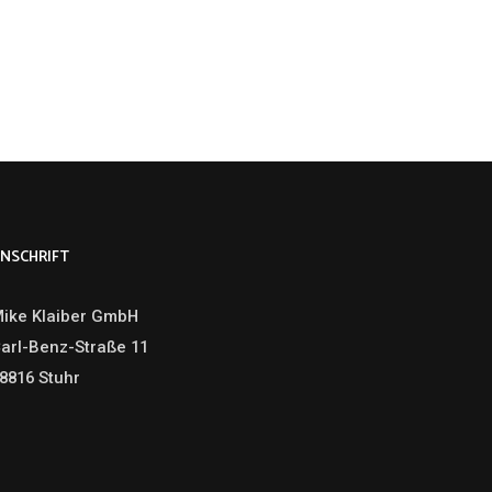
NSCHRIFT
ike Klaiber GmbH
arl-Benz-Straße 11
8816 Stuhr