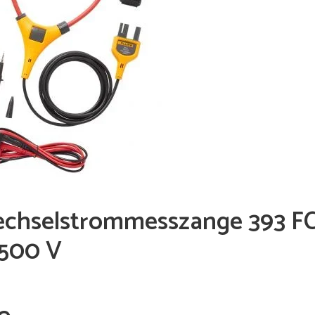
echselstrommesszange 393 FC 
.500 V