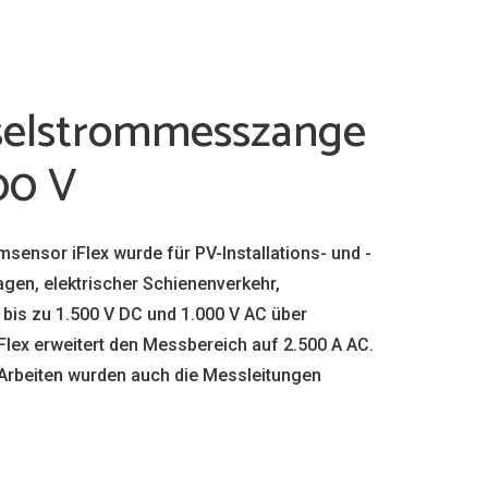
hselstrommesszange
00 V
ensor iFlex wurde für PV-Installations- und -
gen, elektrischer Schienenverkehr,
is zu 1.500 V DC und 1.000 V AC über
lex erweitert den Messbereich auf 2.500 A AC.
 Arbeiten wurden auch die Messleitungen