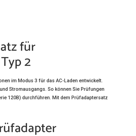
atz für
 Typ 2
ionen im Modus 3 für das AC-Laden entwickelt.
s- und Stromausgangs. So können Sie Prüfungen
erie 120B) durchführen. Mit dem Prüfadaptersatz
rüfadapter