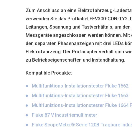
Zum Anschluss an eine Elektrofahrzeug-Ladestat
verwenden Sie das Prüfkabel FEV300-CON-TY2. Der
Leitungen, Spannung und Tastverhältnis, um den 
Messgeräte angeschlossen werden können. Mit de
den separaten Phasenanzeigen mit drei LEDs könn
Elektrofahrzeug: Der Prüfadapter verhält sich w
zu Betriebseigenschaften und Instandhaltung.
Kompatible Produkte:
Multifunktions-Installationstester Fluke 1662
Multifunktions-Installationstester Fluke 1663
Multifunktions-Installationstester Fluke 1664 
Fluke 87 V Industriemultimeter
Fluke ScopeMeter® Serie 120B Tragbare Indus