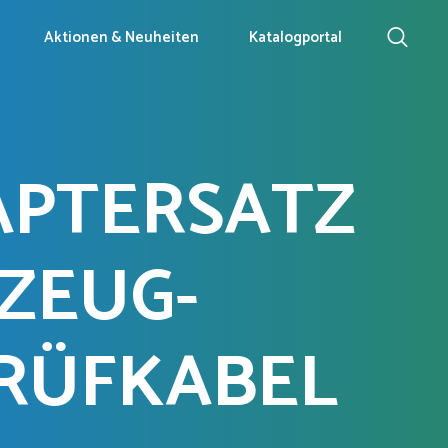
Aktionen & Neuheiten
Katalogportal
APTERSATZ
ZEUG-
PRÜFKABEL