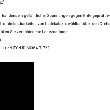
e
Vorhandensein gefährlicher Spannungen gegen Erde geprüft 
 Strombelastbarkeiten von Ladekabeln, wählbar über den Drehs
rüfen Sie verschiedene Ladezustände
)
1-1 und IEC/HD 60364-7-722