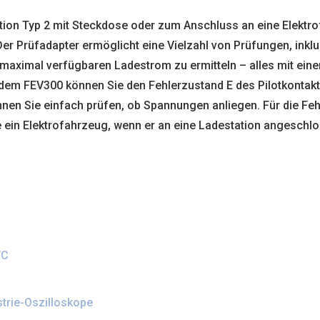
ion Typ 2 mit Steckdose oder zum Anschluss an eine Elektr
 Prüfadapter ermöglicht eine Vielzahl von Prüfungen, inklu
maximal verfügbaren Ladestrom zu ermitteln – alles mit eine
m FEV300 können Sie den Fehlerzustand E des Pilotkontakts 
en Sie einfach prüfen, ob Spannungen anliegen. Für die Feh
ie ein Elektrofahrzeug, wenn er an eine Ladestation angeschl
FC
trie-Oszilloskope