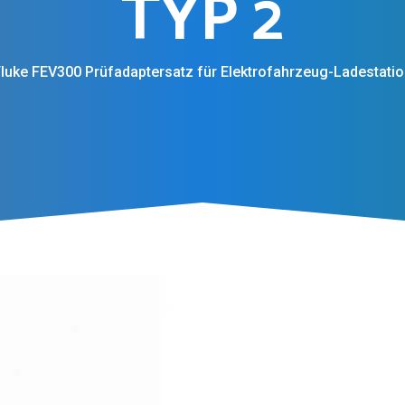
TYP 2
luke FEV300 Prüfadaptersatz für Elektrofahrzeug-Ladestatio