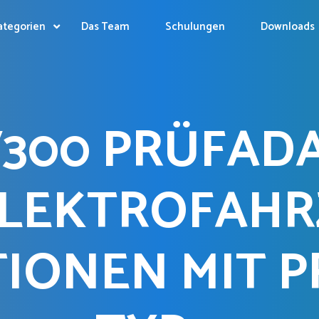
ategorien
Das Team
Schulungen
Downloads
V300 PRÜFAD
ELEKTROFAHR
IONEN MIT 