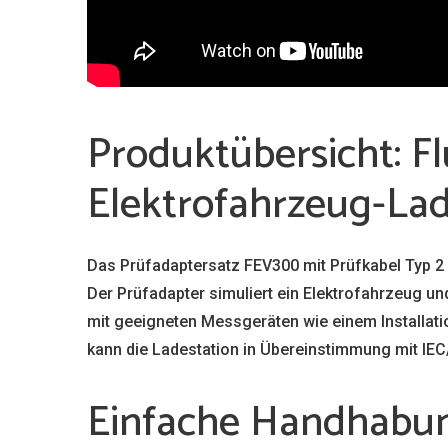
Produktübersicht: F
Elektrofahrzeug-Lad
Das Prüfadaptersatz FEV300 mit Prüfkabel Typ 2 
Der Prüfadapter simuliert ein Elektrofahrzeug 
mit geeigneten Messgeräten wie einem Installat
kann die Ladestation in Übereinstimmung mit IE
Einfache Handhabun