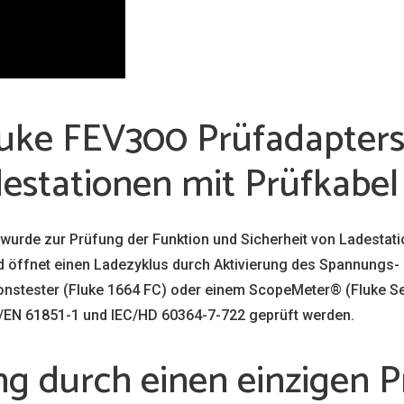
luke FEV300 Prüfadapters
estationen mit Prüfkabel
wurde zur Prüfung der Funktion und Sicherheit von Ladestat
und öffnet einen Ladezyklus durch Aktivierung des Spannung
ionstester (Fluke 1664 FC) oder einem ScopeMeter® (Fluke S
C/EN 61851-1 und IEC/HD 60364-7-722 geprüft werden.
g durch einen einzigen P