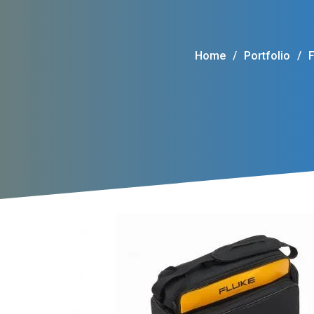
Home
/
Portfolio
/
F