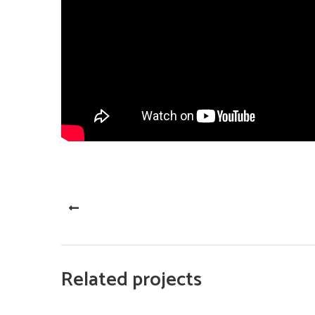
PREV
Related projects