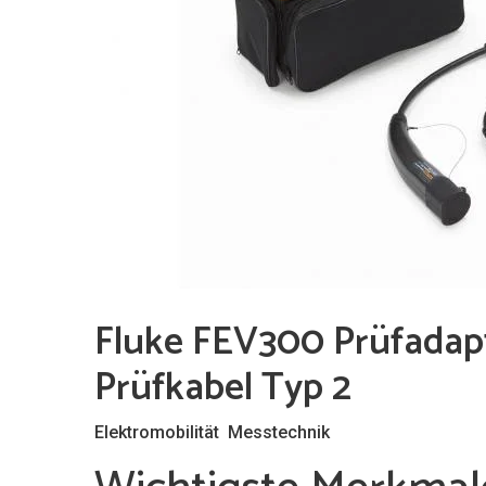
Fluke FEV300 Prüfadapt
Prüfkabel Typ 2
,
Elektromobilität
Messtechnik