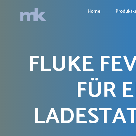
Home
Produktk
FLUKE FE
FÜR 
LADESTAT