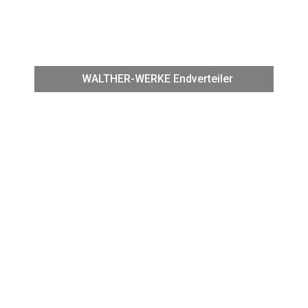
WALTHER-WERKE Kranverteiler