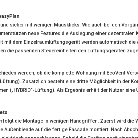
easyPlan
 und sicher mit wenigen Mausklicks. Wie auch bei den Vorgän
unterstützen neue Features die Auslegung einer dezentralen
t mit dem Einzelraumlüftungsgerät werden automatisch die 
en die passenden Steuereinheiten den Lüftungsgeräten zugeo
hieden werden, ob die komplette Wohnung mit EcoVent Verso
Lüftung). Zusätzlich besteht eine dritte Möglichkeit in der 
en („HYBRID“-Lüftung). Als Ergebnis erhält der Nutzer eine Ü
ets
folgt die Montage in wenigen Handgriffen. Zuerst wird die W
die Außenblende auf die fertige Fassade montiert. Nach Absch