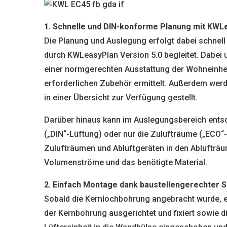
1. Schnelle und DIN-konforme Planung mit KWL
Die Planung und Auslegung erfolgt dabei schnell
durch KWLeasyPlan Version 5.0 begleitet. Dabei 
einer normgerechten Ausstattung der Wohneinhei
erforderlichen Zubehör ermittelt. Außerdem werd
in einer Übersicht zur Verfügung gestellt.
Darüber hinaus kann im Auslegungsbereich entsc
(„DIN“-Lüftung) oder nur die Zulufträume („ECO“-
Zulufträumen und Abluftgeräten in den Ablufträum
Volumenströme und das benötigte Material.
2. Einfach Montage dank baustellengerechter S
Sobald die Kernlochbohrung angebracht wurde, er
der Kernbohrung ausgerichtet und fixiert sowie 