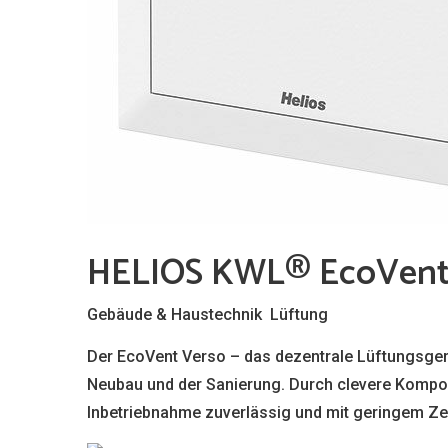
HELIOS KWL® EcoVent
,
Gebäude & Haustechnik
Lüftung
Der EcoVent Verso – das dezentrale Lüftungsger
Neubau und der Sanierung. Durch clevere Kompon
Inbetriebnahme zuverlässig und mit geringem Ze