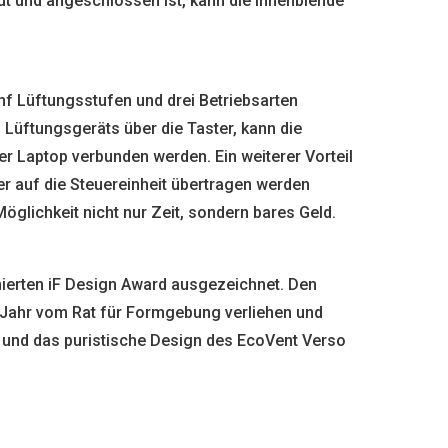
ut und angeschlossen ist, kann die Innenblende
nf Lüftungsstufen und drei Betriebsarten
 Lüftungsgeräts über die Taster, kann die
r Laptop verbunden werden. Ein weiterer Vorteil
er auf die Steuereinheit übertragen werden
glichkeit nicht nur Zeit, sondern bares Geld.
erten iF Design Award ausgezeichnet. Den
s Jahr vom Rat für Formgebung verliehen und
g und das puristische Design des EcoVent Verso