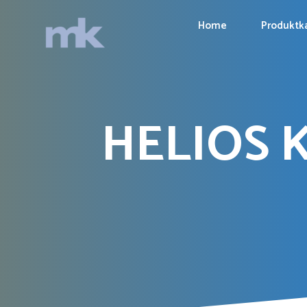
Home
Produktk
HELIOS 