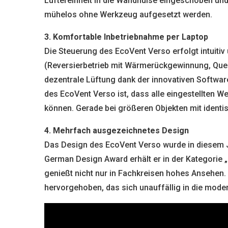
Lüftereinheit in die Wandhülse eingeschoben und
mühelos ohne Werkzeug aufgesetzt werden.
3. Komfortable Inbetriebnahme per Laptop
Die Steuerung des EcoVent Verso erfolgt intuitiv
(Reversierbetrieb mit Wärmerückgewinnung, Querlü
dezentrale Lüftung dank der innovativen Softwar
des EcoVent Verso ist, dass alle eingestellten W
können. Gerade bei größeren Objekten mit identis
4. Mehrfach ausgezeichnetes Design
Das Design des EcoVent Verso wurde in diesem
German Design Award erhält er in der Kategorie 
genießt nicht nur in Fachkreisen hohes Ansehen.
hervorgehoben, das sich unauffällig in die mode