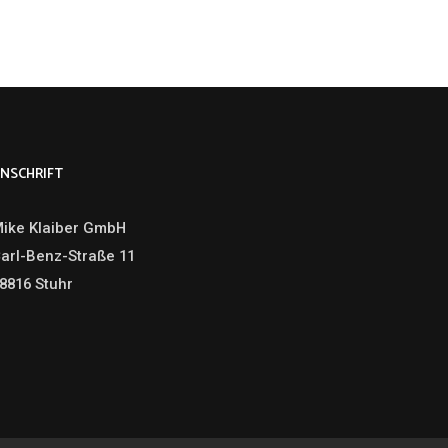
NSCHRIFT
ike Klaiber GmbH
arl-Benz-Straße 11
8816 Stuhr