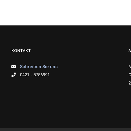
KONTAKT
A
Schreiben Sie uns
M
0421 - 8786991
C
2