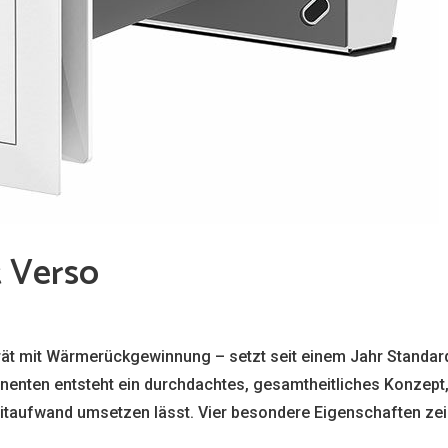
 Verso
ät mit Wärmerückgewinnung – setzt seit einem Jahr Standard
enten entsteht ein durchdachtes, gesamtheitliches Konzept,
itaufwand umsetzen lässt. Vier besondere Eigenschaften ze