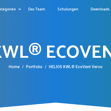
ategorien
Das Team
Schulungen
Downloads
KWL® ECOVE
Home
/
Portfolio
/
HELIOS KWL® EcoVent Verso