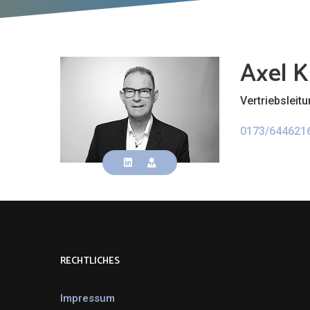
Axel 
Vertriebsleit
0173/644621
RECHTLICHES
Impressum