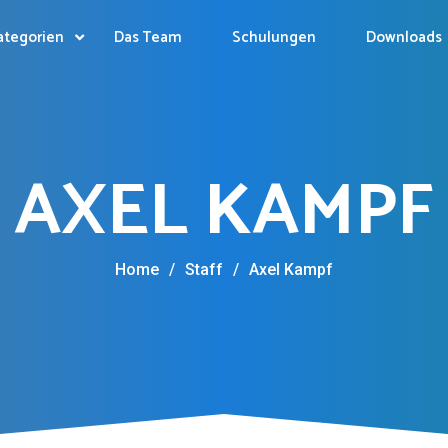
ategorien
Das Team
Schulungen
Downloads
AXEL KAMPF
Home
/
Staff
/
Axel Kampf