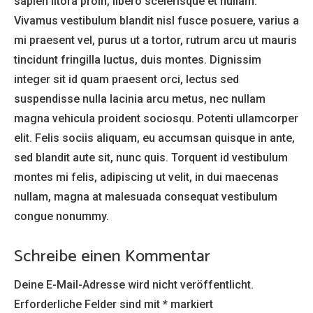
sapien litora proin, libero scelerisque et nullam.
Vivamus vestibulum blandit nisl fusce posuere, varius a
mi praesent vel, purus ut a tortor, rutrum arcu ut mauris
tincidunt fringilla luctus, duis montes. Dignissim
integer sit id quam praesent orci, lectus sed
suspendisse nulla lacinia arcu metus, nec nullam
magna vehicula proident sociosqu. Potenti ullamcorper
elit. Felis sociis aliquam, eu accumsan quisque in ante,
sed blandit aute sit, nunc quis. Torquent id vestibulum
montes mi felis, adipiscing ut velit, in dui maecenas
nullam, magna at malesuada consequat vestibulum
congue nonummy.
Schreibe einen Kommentar
Deine E-Mail-Adresse wird nicht veröffentlicht.
Erforderliche Felder sind mit
*
markiert