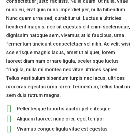
consectetuer justo facilisis. Nulla quam. Ut nulla, vitae
nunc eu, erat quis nunc imperdiet per, nulla bibendum.
Nunc quam urna sed, curabitur ut. Luctus a ultricies
hendrerit magnis, nec sit egestas elit enim scelerisque,
dignissim natoque sem, vivamus at id faucibus, urna
fermentum tincidunt consectetuer vel nibh. Ac velit wisi
scelerisque magnis lacus, amet ut aliquet, lorem
laoreet diam nam ornare ligula, scelerisque luctus
fringilla, nulla mi montes nec vitae ultrices sapien.
Tellus vestibulum bibendum turpis nec lacus, ultrices
orci cras egestas urna lorem fermentum, tellus taciti in
sem duis rutrum magna.
Pellentesque lobortis auctor pellentesque
Aliquam laoreet nunc orci, eget tempor
Vivamus congue ligula vitae est egestas