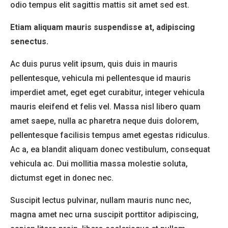
odio tempus elit sagittis mattis sit amet sed est.
Etiam aliquam mauris suspendisse at, adipiscing
senectus.
Ac duis purus velit ipsum, quis duis in mauris
pellentesque, vehicula mi pellentesque id mauris
imperdiet amet, eget eget curabitur, integer vehicula
mauris eleifend et felis vel. Massa nisl libero quam
amet saepe, nulla ac pharetra neque duis dolorem,
pellentesque facilisis tempus amet egestas ridiculus.
Ac a, ea blandit aliquam donec vestibulum, consequat
vehicula ac. Dui mollitia massa molestie soluta,
dictumst eget in donec nec.
Suscipit lectus pulvinar, nullam mauris nunc nec,
magna amet nec urna suscipit porttitor adipiscing,