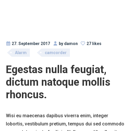
27. September 2017
by damon
27 likes
Alarm
camcorder
Egestas nulla feugiat,
dictum natoque mollis
rhoncus.
Wisi eu maecenas dapibus viverra enim, integer
lobortis, vestibulum pretium, tempus dui sed commodo