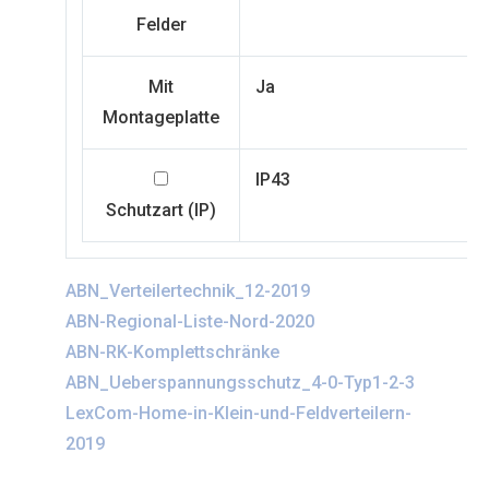
Felder
Mit
Ja
Montageplatte
IP43
Schutzart (IP)
ABN_Verteilertechnik_12-2019
ABN-Regional-Liste-Nord-2020
ABN-RK-Komplettschränke
ABN_Ueberspannungsschutz_4-0-Typ1-2-3
LexCom-Home-in-Klein-und-Feldverteilern-
2019