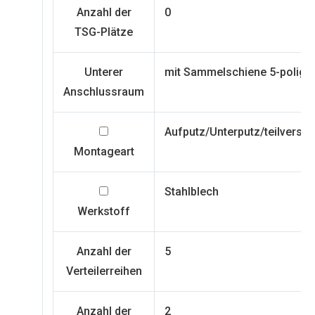
Anzahl der
0
TSG-Plätze
Unterer
mit Sammelschiene 5-polig
Anschlussraum
Aufputz/Unterputz/teilversen
Montageart
Stahlblech
Werkstoff
Anzahl der
5
Verteilerreihen
Anzahl der
2