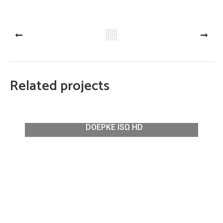
PREV
NEXT
Related projects
DOEPKE ISΩ HD