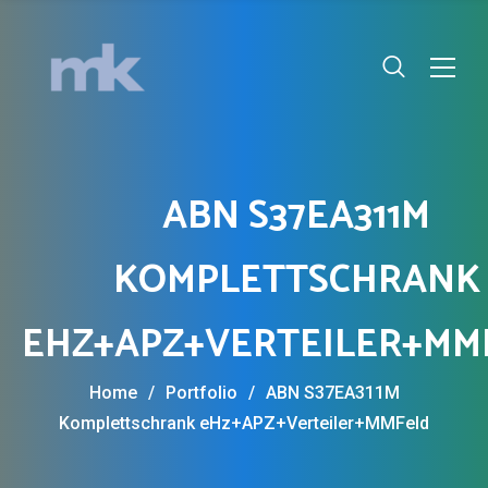
ABN S37EA311M
KOMPLETTSCHRANK
EHZ+APZ+VERTEILER+MM
Home
/
Portfolio
/
ABN S37EA311M
Komplettschrank eHz+APZ+Verteiler+MMFeld