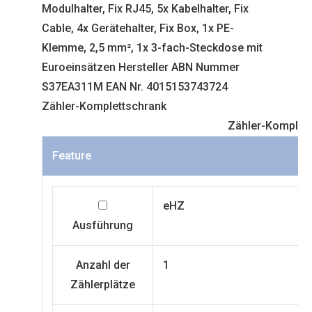
Modulhalter, Fix RJ45, 5x Kabelhalter, Fix
Cable, 4x Gerätehalter, Fix Box, 1x PE-
Klemme, 2,5 mm², 1x 3-fach-Steckdose mit
Euroeinsätzen Hersteller ABN Nummer
S37EA311M EAN Nr. 4015153743724
Zähler-Komplettschrank
Zähler-Komplet
Feature
eHZ
Ausführung
Anzahl der
1
Zählerplätze