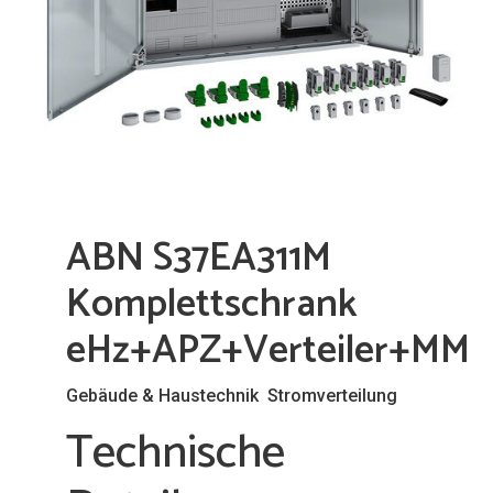
ABN S37EA311M
Komplettschrank
eHz+APZ+Verteiler+MMF
,
Gebäude & Haustechnik
Stromverteilung
Technische