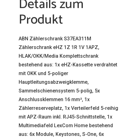
Details zum
Produkt
ABN Zählerschrank S37EA311M
Zählerschrank eHZ 1Z 1R 1V 1APZ,
HLAK/OKK/Media Komplettschrank
bestehend aus: 1x eHZ-Kassette verdrahtet
mit OKK und 5-poliger
Hauptleitungsabzweigklemme,
Sammelschienensystem 5-polig, 5x
Anschlussklemmen 16 mm², 1x
Zählerreserveplatz, 1x Verteilerfeld 5-reihig
mit APZ-Raum inkl. RJ45-Schnittstelle, 1x
Multimediafeld LexCom Home bestehend
aus: 6x Module, Keystones, S-One, 6x